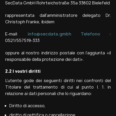
SecData GmbH Rohrteichstraße 35a 33602 Bielefeld
rappresentata dall’amministratore delegato Dr.
Christoph Franke, ibidem
E-mail:
info@secdata.gmbh Telefono
:
0521/557519-333
oppure al nostro indirizzo postale con l’aggiunta «il
responsabile della protezione dei dati».
2.2 I vostri diritti
L’utente gode dei seguenti diritti nei confronti del
Titolare del trattamento di cui al punto I. 1. in
relazione ai dati personali che lo riguardano:
Diritto di accesso,
diritto di rettifica o cancellazione,