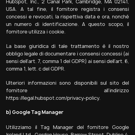
HubSpot, Inc., 2 Canal Park, Cambridge, MA 02141,
USA. A tal fine, il fornitore registra i consensi
concessi e revocati, la rispettiva data e ora, nonché
un numero di identificazione. A questo scopo, il
fornitore utilizza i cookie.
La base giuridica di tale trattamento è il nostro
obbligo legale di documentare i consensi concessi (ai
sensi dell’art. 7, comma 1 del GDPR) ai sensi dell’art. 6,
comma 1, lett. c del GDPR.
Ulteriori informazioni sono disponibili sul sito del
fornitore all’indirizzo
https://legal.hubspot.com/privacy-policy.
b)
Google Tag Manager
Utilizziamo il Tag Manager del fornitore Google
Ireland Ltd., Gordon House, Barrow Street, Dublino 4,