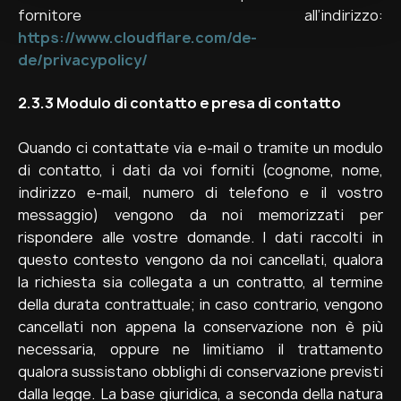
fornitore all’indirizzo:
l
https://www.cloudflare.com/de-
de/privacypolicy/
2.3.3
Modulo di contatto e presa di contatto
Quando ci contattate via e-mail o tramite un modulo
di contatto, i dati da voi forniti (cognome, nome,
indirizzo e-mail, numero di telefono e il vostro
messaggio) vengono da noi memorizzati per
rispondere alle vostre domande. I dati raccolti in
questo contesto vengono da noi cancellati, qualora
la richiesta sia collegata a un contratto, al termine
della durata contrattuale; in caso contrario, vengono
cancellati non appena la conservazione non è più
necessaria, oppure ne limitiamo il trattamento
qualora sussistano obblighi di conservazione previsti
dalla legge. La base giuridica, a seconda della natura