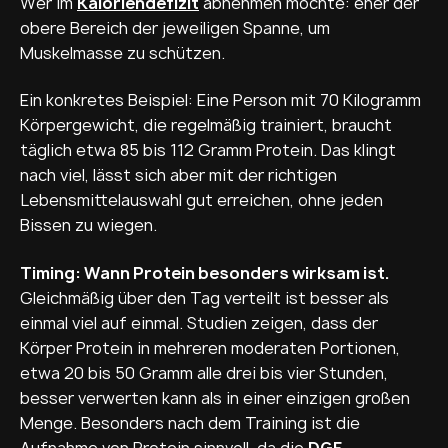
Wer im
Kaloriendefizit
abnehmen möchte: eher der
obere Bereich der jeweiligen Spanne, um
Muskelmasse zu schützen.
Ein konkretes Beispiel: Eine Person mit 70 Kilogramm
Körpergewicht, die regelmäßig trainiert, braucht
täglich etwa 85 bis 112 Gramm Protein. Das klingt
nach viel, lässt sich aber mit der richtigen
Lebensmittelauswahl gut erreichen, ohne jeden
Bissen zu wiegen.
Timing: Wann Protein besonders wirksam ist.
Gleichmäßig über den Tag verteilt ist besser als
einmal viel auf einmal. Studien zeigen, dass der
Körper Protein in mehreren moderaten Portionen,
etwa 20 bis 50 Gramm alle drei bis vier Stunden,
besser verwerten kann als in einer einzigen großen
Menge. Besonders nach dem Training ist die
Aufnahme von Protein sinnvoll, da die
DGE