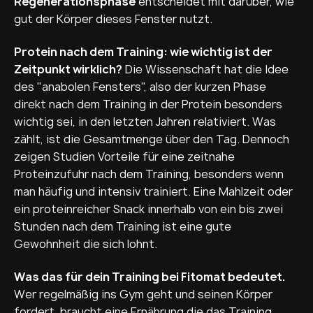
Regenerationsphase
entscheidet mit darüber, wie
gut der Körper dieses Fenster nutzt.
Protein nach dem Training: wie wichtig ist der
Zeitpunkt wirklich?
Die Wissenschaft hat die Idee
des "anabolen Fensters", also der kurzen Phase
direkt nach dem Training in der Protein besonders
wichtig sei, in den letzten Jahren relativiert. Was
zählt, ist die Gesamtmenge über den Tag. Dennoch
zeigen Studien Vorteile für eine zeitnahe
Proteinzufuhr nach dem Training, besonders wenn
man häufig und intensiv trainiert. Eine Mahlzeit oder
ein proteinreicher Snack innerhalb von ein bis zwei
Stunden nach dem Training ist eine gute
Gewohnheit die sich lohnt.
Was das für dein Training bei Fitomat bedeutet.
Wer regelmäßig ins Gym geht und seinen Körper
fordert, braucht eine Ernährung die das Training