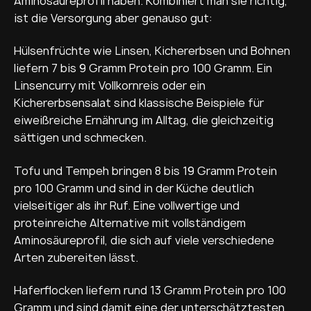
Aminosäureprofil haben. Kombiniert man sie richtig,
ist die Versorgung aber genauso gut:
Hülsenfrüchte wie Linsen, Kichererbsen und Bohnen
liefern 7 bis 9 Gramm Protein pro 100 Gramm. Ein
Linsencurry mit Vollkornreis oder ein
Kichererbsensalat sind klassische Beispiele für
eiweißreiche Ernährung im Alltag, die gleichzeitig
sättigen und schmecken.
Tofu und Tempeh bringen 8 bis 19 Gramm Protein
pro 100 Gramm und sind in der Küche deutlich
vielseitiger als ihr Ruf. Eine vollwertige und
proteinreiche Alternative mit vollständigem
Aminosäureprofil, die sich auf viele verschiedene
Arten zubereiten lässt.
Haferflocken liefern rund 13 Gramm Protein pro 100
Gramm und sind damit eine der unterschätztesten