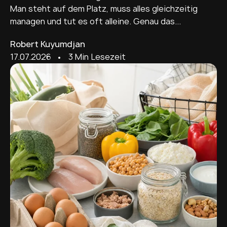
Man steht auf dem Platz, muss alles gleichzeitig
managen und tut es oft alleine. Genau das...
Robert Kuyumdjan
17.07.2026
• 3 Min Lesezeit