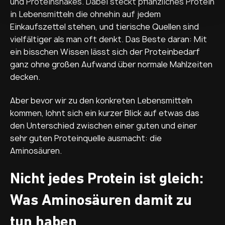
und Proteinshakes. Dabei steckt pflanzliches Protein
l
in Lebensmitteln die ohnehin auf jedem
Einkaufszettel stehen, und tierische Quellen sind
vielfältiger als man oft denkt. Das Beste daran: Mit
ein bisschen Wissen lässt sich der Proteinbedarf
ganz ohne großen Aufwand über normale Mahlzeiten
decken.
Aber bevor wir zu den konkreten Lebensmitteln
kommen, lohnt sich ein kurzer Blick auf etwas das
den Unterschied zwischen einer guten und einer
sehr guten Proteinquelle ausmacht: die
Aminosäuren.
Nicht jedes Protein ist gleich:
Was Aminosäuren damit zu
tun haben