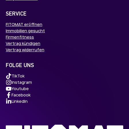
SERVICE
FITOMAT eröffnen
Immobilien gesucht
Firmenfitness
Vertrag kündigen
Vertrag widerrufen
FOLGE UNS
TikTok
Instagram
Youtube
Facebook
LinkedIn