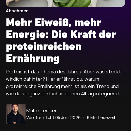
Abnehmen
Mehr Eiweiß, mehr
Energie: Die Kraft der
proteinreichen
Ernährung
Protein ist das Thema des Jahres. Aber was steckt
wirklich dahinter? Hier erfährst du, warum
proteinreiche Ernährung mehr ist als ein Trend und
wie du sie ganz einfach in deinen Alltag integrierst.
Autor:
Malte Leifker
Veröffentlicht 05 Juni 2026
• 6 Min Lesezeit