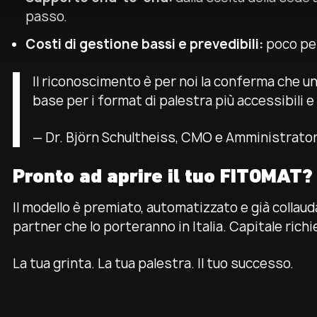
passo.
Costi di gestione bassi e prevedibili:
poco per
Il riconoscimento è per noi la conferma che un
base per i format di palestra più accessibili e 
— Dr. Björn Schultheiss, CMO e Amministrato
Pronto ad aprire il tuo FITOMAT?
Il modello è premiato, automatizzato e già collaud
partner che lo porteranno in Italia. Capitale richi
La tua grinta. La tua palestra. Il tuo successo.