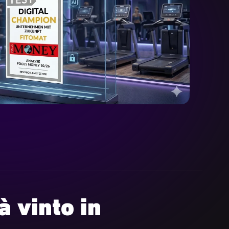
à vinto in