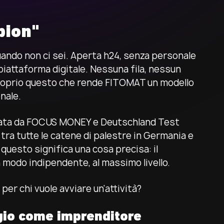
pion"
ando non ci sei. Aperta h24, senza personale
piattaforma digitale. Nessuna fila, nessun
È proprio questo che rende FITOMAT un modello
nale.
miata da FOCUS MONEY e Deutschland Test
tra tutte le catene di palestre in Germania e
questo significa una cosa precisa: il
in modo indipendente, al massimo livello.
er chi vuole avviare un'attività?
ggio come imprenditore