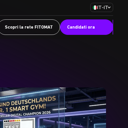
IT-IT
Scopri la rete FITOMAT
Candidati ora