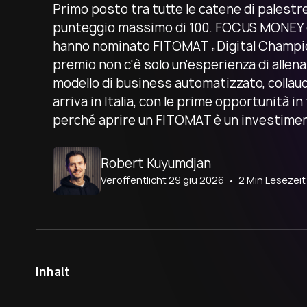
Primo posto tra tutte le catene di palestre
punteggio massimo di 100. FOCUS MONEY 
hanno nominato FITOMAT „Digital Champion
premio non c'è solo un'esperienza di allen
modello di business automatizzato, collauda
arriva in Italia, con le prime opportunità i
perché aprire un FITOMAT è un investiment
Autor:
Robert Kuyumdjan
Veröffentlicht 29 giu 2026
• 2 Min Lesezeit
Inhalt