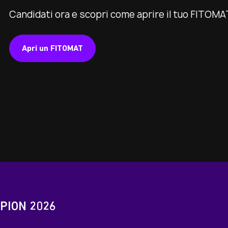
Candidati ora e scopri come aprire il tuo FITOMA
Apri un FITOMAT
PION 2026