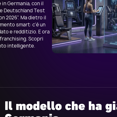
 in Germania, con il
e Deutschland Test
 2026". Ma dietro il
amento smart: c'è un
to e redditizio. E ora
n franchising. Scopri
o intelligente.
Il modello che ha gi