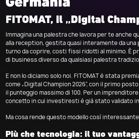
Germania
FITOMAT, il „Digital Cham
Immagina una palestra che lavora per te anche qu
alla reception, gestita quasi interamente da una 
turno da coprire, costi fissi ridotti al minimo. 
di business diverso da qualsiasi palestra tradizio
E non lo diciamo solo noi. FITOMAT è stata pre
come „Digital Champion 2026", con il primo posto 
il punteggio massimo di 100. Per un imprenditore 
concetto in cui investiresti è già stato validato 
Ma cosa rende questo modello così interessante p
Più che tecnologia: il tuo vanta