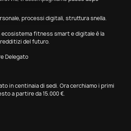
sonale, processi digitali, struttura snella.
 ecosistema fitness smart e digitale è la
redditizi del futuro.
re Delegato
ato in centinaia di sedi. Ora cerchiamo i primi
esto a partire da 15.000 €.