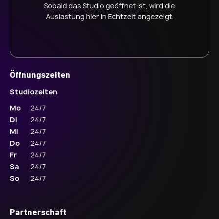
Sobald das Studio geöffnet ist, wird die
Auslastung hier in Echtzeit angezeigt.
Öffnungszeiten
Studiozeiten
Mo
24/7
Di
24/7
Mi
24/7
Do
24/7
Fr
24/7
Sa
24/7
So
24/7
Partnerschaft