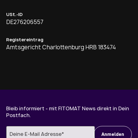
USt.-ID
DE276206557
Registereintrag
Amtsgericht Charlottenburg HRB 183474
Bleib informiert - mit FITOMAT News direkt in Dein
Postfach.