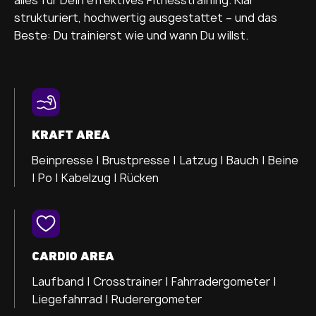
strukturiert, hochwertig ausgestattet – und das
Beste: Du trainierst wie und wann Du willst.
KRAFT AREA
Beinpresse |
Brustpresse |
Latzug |
Bauch |
Beine
|
Po |
Kabelzug |
Rücken
CARDIO AREA
Laufband |
Crosstrainer
|
Fahrradergometer |
Liegefahrrad |
Ruderergometer