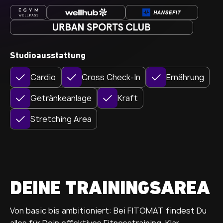
Studioausstattung
Cardio
Cross Check-In
Ernährung
Getränkeanlage
Kraft
Stretching Area
DEINE TRAININGSAREA
Von basic bis ambitioniert: Bei FITOMAT findest Du
alles für Dein effektives Fitnesstraining. Klar