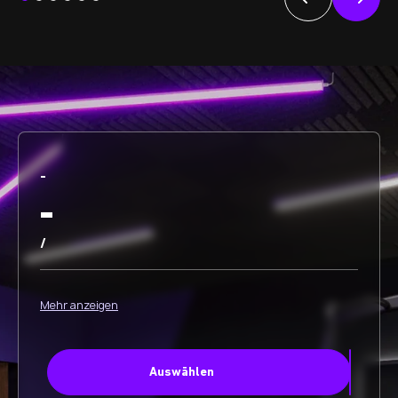
-
-
/
Mehr anzeigen
Auswählen