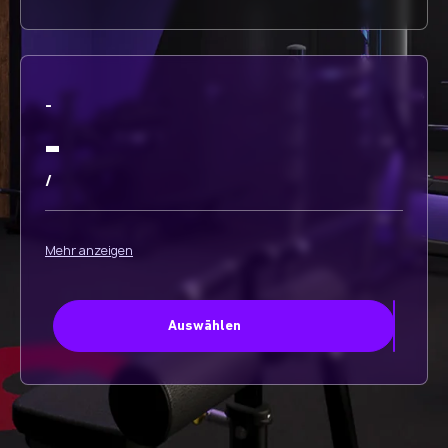
-
-
/
Mehr anzeigen
Auswählen