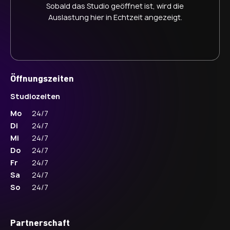
Sobald das Studio geöffnet ist, wird die
Auslastung hier in Echtzeit angezeigt.
Öffnungszeiten
Studiozeiten
Mo
24/7
Di
24/7
Mi
24/7
Do
24/7
Fr
24/7
Sa
24/7
So
24/7
Partnerschaft