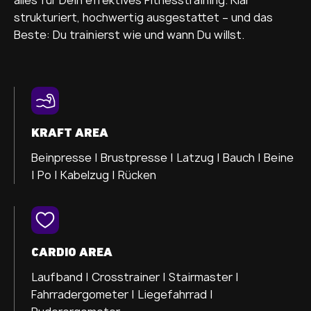
strukturiert, hochwertig ausgestattet – und das
Beste: Du trainierst wie und wann Du willst.
KRAFT AREA
Beinpresse |
Brustpresse |
Latzug |
Bauch |
Beine
|
Po |
Kabelzug |
Rücken
CARDIO AREA
Laufband |
Crosstrainer |
Stairmaster |
Fahrradergometer |
Liegefahrrad |