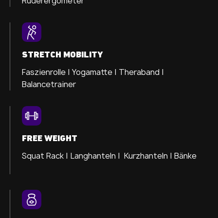
Ruderergometer
STRETCH MOBILITY
Faszienrolle |
Yogamatte |
Theraband |
Balancetrainer
FREE WEIGHT
Squat Rack | Langhanteln | Kurzhanteln | Bänke