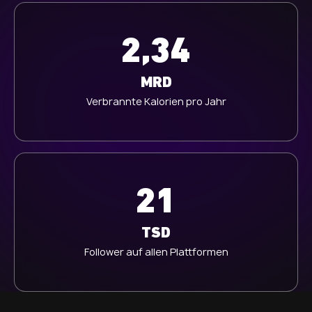
2,34
MRD
Verbrannte Kalorien pro Jahr
21
TSD
Follower auf allen Plattformen