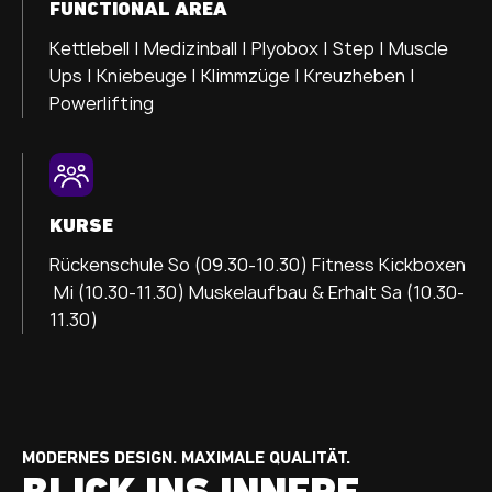
FUNCTIONAL AREA
Kettlebell | Medizinball | Plyobox | Step | Muscle
Ups | Kniebeuge | Klimmzüge | Kreuzheben |
Powerlifting
KURSE
Rückenschule So (09.30-10.30)
Fitness Kickboxen
Mi (10.30-11.30) Muskelaufbau & Erhalt Sa (10.30-
11.30)
MODERNES DESIGN. MAXIMALE QUALITÄT.