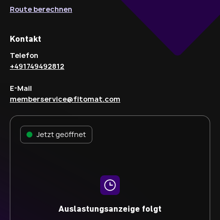
Route berechnen
Kontakt
Telefon
+491749492812
E-Mail
memberservice@fitomat.com
Jetzt geöffnet
Auslastungsanzeige folgt