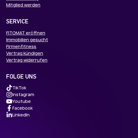
Mitglied werden
SERVICE
FITOMAT eröffnen
Immobilien gesucht
Firmenfitness
Vertrag kündigen
Vertrag widerrufen
FOLGE UNS
TikTok
Instagram
Youtube
Facebook
LinkedIn