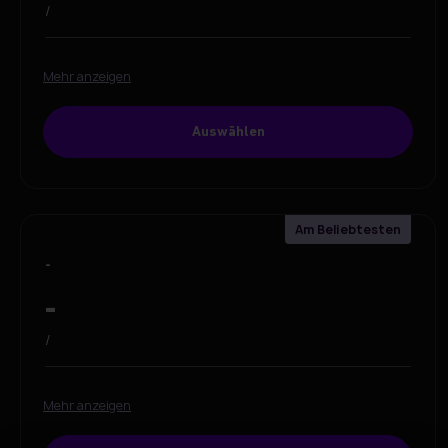
/
Mehr anzeigen
Auswählen
-
-
/
Mehr anzeigen