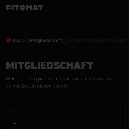
Studio
Mitgliedschaft
Kontaktdaten
Vertragsdat
3
4
MITGLIEDSCHAFT
Wähle die Mitgliedschaft aus, die am besten zu
deinen Bedürfnissen passt!
-
-