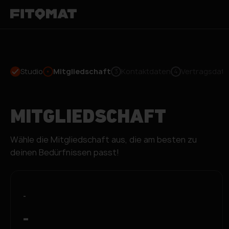
Studio
Mitgliedschaft
Kontaktdaten
Vertragsdat
3
4
MITGLIEDSCHAFT
Wähle die Mitgliedschaft aus, die am besten zu
deinen Bedürfnissen passt!
-
-