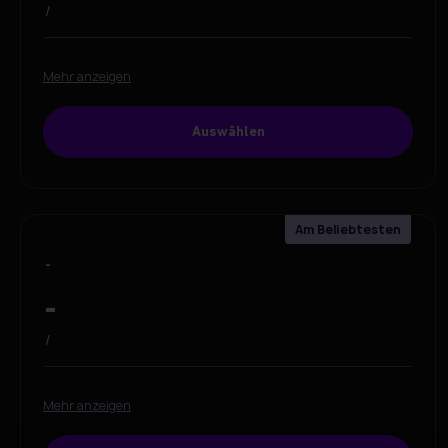
/
Mehr anzeigen
Auswählen
-
-
/
Mehr anzeigen