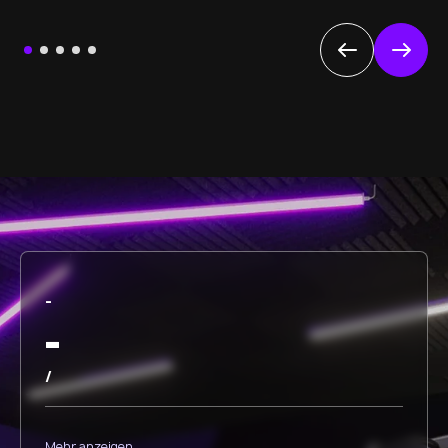
-
-
/
Mehr anzeigen