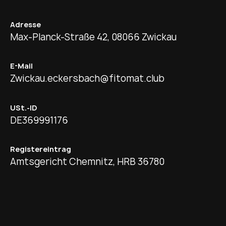
Adresse
Max-Planck-Straße 42, 08066 Zwickau
E-Mail
Zwickau.eckersbach@fitomat.club
USt.-ID
DE369991176
Registereintrag
Amtsgericht Chemnitz, HRB 36780