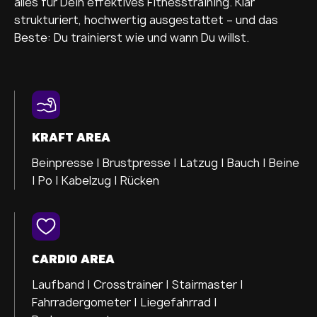
alles für Dein effektives Fitnesstraining. Klar
strukturiert, hochwertig ausgestattet – und das
Beste: Du trainierst wie und wann Du willst.
KRAFT AREA
Beinpresse |
Brustpresse |
Latzug |
Bauch |
Beine
|
Po |
Kabelzug |
Rücken
CARDIO AREA
Laufband |
Crosstrainer |
Stairmaster |
Fahrradergometer |
Liegefahrrad |