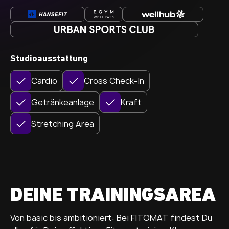
Studioausstattung
Cardio
Cross Check-In
Getränkeanlage
Kraft
Stretching Area
DEINE TRAININGSAREA
Von basic bis ambitioniert: Bei FITOMAT findest Du