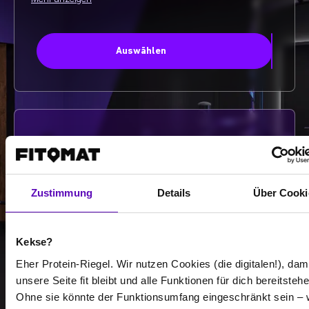
Auswählen
-
-
Zustimmung
Details
Über Cooki
/
Kekse?
Mehr anzeigen
Eher Protein-Riegel. Wir nutzen Cookies (die digitalen!), dam
unsere Seite fit bleibt und alle Funktionen für dich bereitstehe
Ohne sie könnte der Funktionsumfang eingeschränkt sein – 
Auswählen