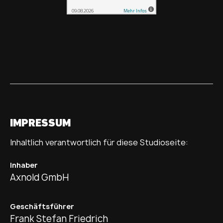
IMPRESSUM
Inhaltlich verantwortlich für diese Studioseite:
Inhaber
Axnold GmbH
Geschäftsführer
Frank Stefan Friedrich