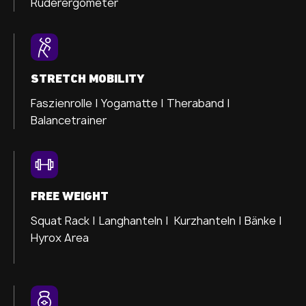
Ruderergometer
STRETCH MOBILITY
Faszienrolle |
Yogamatte |
Theraband |
Balancetrainer
FREE WEIGHT
Squat Rack | Langhanteln | Kurzhanteln | Bänke |
Hyrox Area