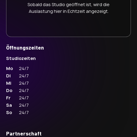
Sobald das Studio geöffnet ist, wird die
Auslastung hier in Echtzeit angezeigt.
Öffnungszeiten
Studiozeiten
Mo
24/7
Di
24/7
Mi
24/7
Do
24/7
Fr
24/7
Sa
24/7
So
24/7
Partnerschaft