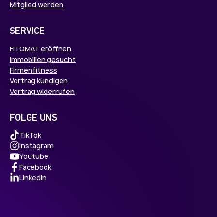
Mitglied werden
SERVICE
FITOMAT eröffnen
Immobilien gesucht
Firmenfitness
Vertrag kündigen
Vertrag widerrufen
FOLGE UNS
TikTok
Instagram
Youtube
Facebook
LinkedIn