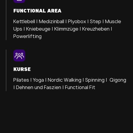
FUNCTIONAL AREA
Kettlebell | Medizinball | Plyobox | Step | Muscle
Ups | Kniebeuge | Klimmzüge | Kreuzheben |
Powerlifting
KURSE
Pilates | Yoga | Nordic Walking | Spinning | Qigong
| Dehnen und Faszien | Functional Fit