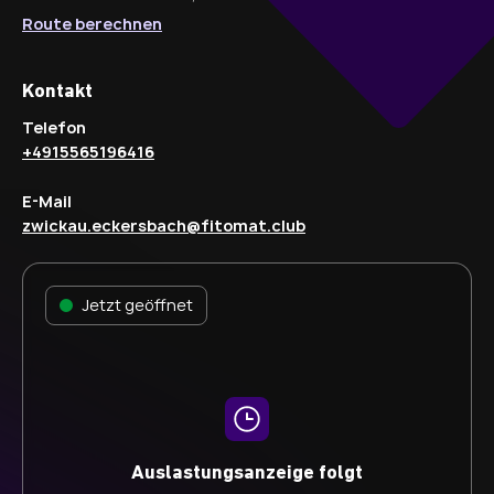
Route berechnen
Kontakt
Telefon
+4915565196416
E-Mail
zwickau.eckersbach@fitomat.club
Jetzt geöffnet
Auslastungsanzeige folgt