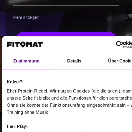
Mehr anzeigen
Auswählen
Zustimmung
Details
Über Cooki
-
Kekse?
-
Eher Protein-Riegel. Wir nutzen Cookies (die digitalen!), dam
unsere Seite fit bleibt und alle Funktionen für dich bereitstehe
/
Ohne sie könnte der Funktionsumfang eingeschränkt sein – 
Training ohne Musik.
Mehr anzeigen
Fair Play!