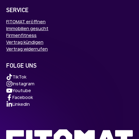
SERVICE
FITOMAT eröffnen
Immobilien gesucht
Firmenfitness
Vertrag kündigen
Vertrag widerrufen
FOLGE UNS
TikTok
Instagram
Youtube
Facebook
LinkedIn