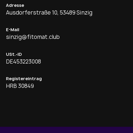
Adresse
Ausdorferstraße 10, 53489 Sinzig
E-Mail
sinzig@fitomat.club
USt.-ID
DE453223008
Registereintrag
HRB 30849