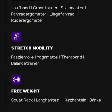
Laufband |
Crosstrainer |
Stairmaster |
Fahrradergometer |
Liegefahrrad |
Ruderergometer
STRETCH MOBILITY
Faszienrolle |
Yogamatte |
Theraband |
Balancetrainer
FREE WEIGHT
Squat Rack | Langhanteln | Kurzhanteln | Bänke