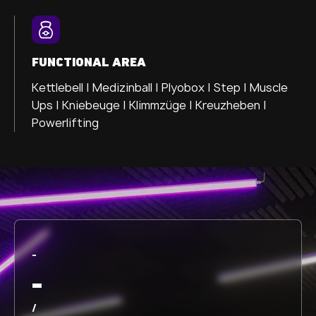
FUNCTIONAL AREA
Kettlebell | Medizinball | Plyobox | Step | Muscle
Ups | Kniebeuge | Klimmzüge | Kreuzheben |
Powerlifting
-
-
/