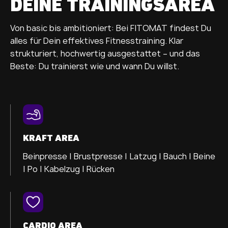
DEINE TRAININGSAREA
Von basic bis ambitioniert: Bei FITOMAT findest Du
alles für Dein effektives Fitnesstraining. Klar
strukturiert, hochwertig ausgestattet – und das
Beste: Du trainierst wie und wann Du willst.
KRAFT AREA
Beinpresse |
Brustpresse |
Latzug |
Bauch |
Beine
|
Po |
Kabelzug |
Rücken
CARDIO AREA