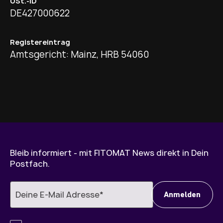
USt.-ID
DE427000622
Registereintrag
Amtsgericht: Mainz, HRB 54060
Bleib informiert - mit FITOMAT News direkt in Dein
Postfach.