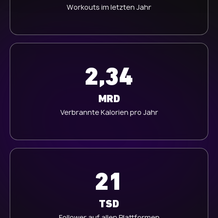
Workouts im letzten Jahr
2,34
MRD
Verbrannte Kalorien pro Jahr
21
TSD
Follower auf allen Plattformen