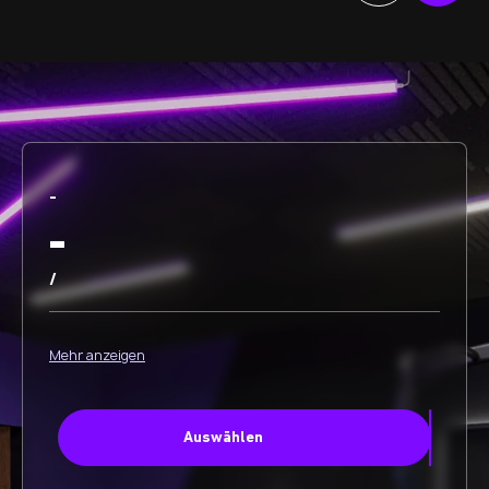
-
-
/
Mehr anzeigen
Auswählen