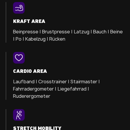
KRAFT AREA
Beinpresse |
Brustpresse |
Latzug |
Bauch |
Beine
|
Po |
Kabelzug |
Rücken
CARDIO AREA
Laufband |
Crosstrainer |
Stairmaster |
Fahrradergometer |
Liegefahrrad |
Ruderergometer
STRETCH MOBILITY