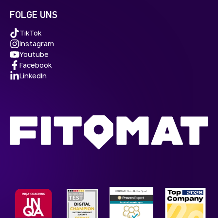
FOLGE UNS
TikTok
Instagram
Youtube
Facebook
LinkedIn