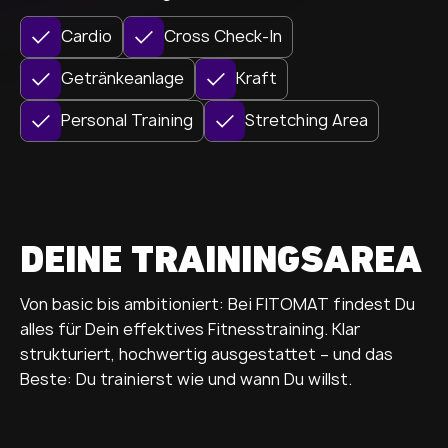
Cardio
Cross Check-In
Getränkeanlage
Kraft
Personal Training
Stretching Area
DEINE TRAININGSAREA
Von basic bis ambitioniert: Bei FITOMAT findest Du
alles für Dein effektives Fitnesstraining. Klar
strukturiert, hochwertig ausgestattet – und das
Beste: Du trainierst wie und wann Du willst.