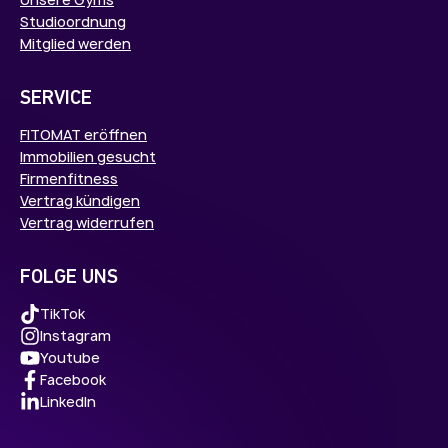
Studioordnung
Mitglied werden
SERVICE
FITOMAT eröffnen
Immobilien gesucht
Firmenfitness
Vertrag kündigen
Vertrag widerrufen
FOLGE UNS
TikTok
Instagram
Youtube
Facebook
LinkedIn