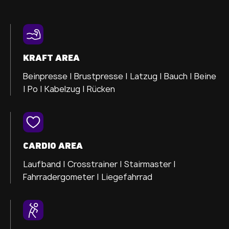
KRAFT AREA
Beinpresse |
Brustpresse |
Latzug |
Bauch |
Beine
|
Po |
Kabelzug |
Rücken
CARDIO AREA
Laufband |
Crosstrainer |
Stairmaster |
Fahrradergometer |
Liegefahrrad