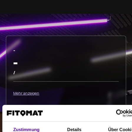
-
-
/
Mehr anzeigen
Auswählen
Zustimmung
Details
Über Cooki