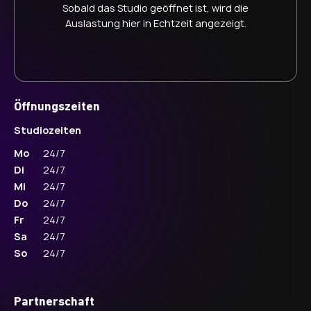
Sobald das Studio geöffnet ist, wird die
Auslastung hier in Echtzeit angezeigt.
Öffnungszeiten
Studiozeiten
Mo
24/7
Di
24/7
Mi
24/7
Do
24/7
Fr
24/7
Sa
24/7
So
24/7
Partnerschaft