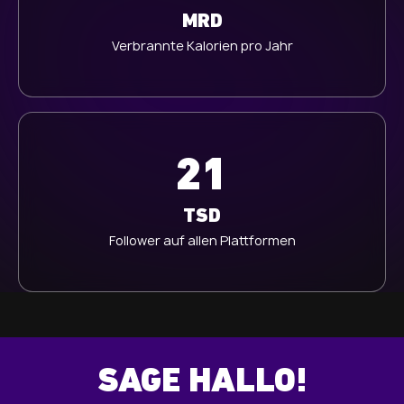
MRD
Verbrannte Kalorien pro Jahr
21
TSD
Follower auf allen Plattformen
SAGE HALLO!