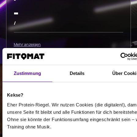
-
-
/
Mehr anzeigen
Auswählen
Zustimmung
Details
Über Cooki
Kekse?
Eher Protein-Riegel. Wir nutzen Cookies (die digitalen!), dam
-
unsere Seite fit bleibt und alle Funktionen für dich bereitstehe
-
Ohne sie könnte der Funktionsumfang eingeschränkt sein – 
Training ohne Musik.
/