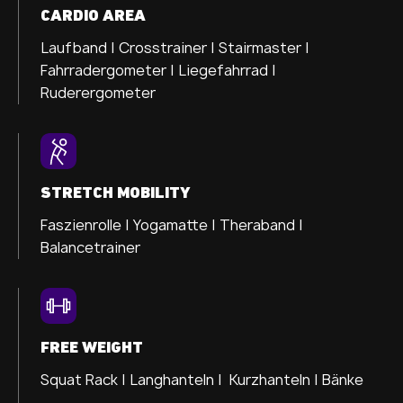
CARDIO AREA
Laufband |
Crosstrainer |
Stairmaster |
Fahrradergometer |
Liegefahrrad |
Ruderergometer
STRETCH MOBILITY
Faszienrolle |
Yogamatte |
Theraband |
Balancetrainer
FREE WEIGHT
Squat Rack | Langhanteln | Kurzhanteln | Bänke