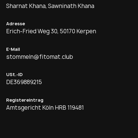
Sharnat Khana, Sawninath Khana
Adresse
Erich-Fried Weg 30, 50170 Kerpen
E-Mail
stommeln@fitomat.club
USt.-ID
DE369889215
Registereintrag
Amtsgericht Köln HRB 119481