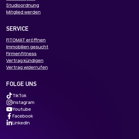
Studioordnung
Mitglied werden
SERVICE
FITOMAT eröffnen
Immobilien gesucht
Firmenfitness
Vertrag kündigen
Vertrag widerrufen
FOLGE UNS
TikTok
Instagram
Youtube
Facebook
LinkedIn