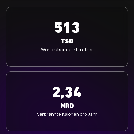
513
TSD
Workouts im letzten Jahr
2,34
MRD
Verbrannte Kalorien pro Jahr