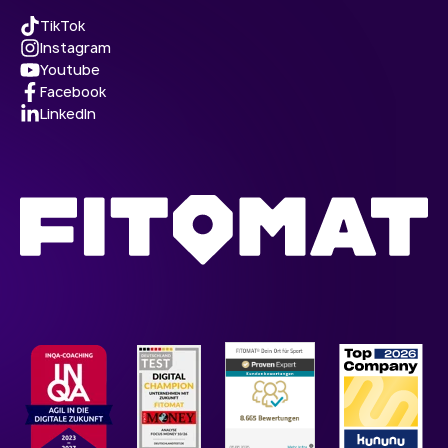
TikTok
Instagram
Youtube
Facebook
LinkedIn