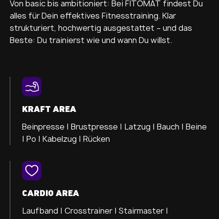
Von basic bis ambitioniert: Bei FITOMAT findest Du
alles für Dein effektives Fitnesstraining. Klar
strukturiert, hochwertig ausgestattet – und das
Beste: Du trainierst wie und wann Du willst.
KRAFT AREA
Beinpresse |
Brustpresse |
Latzug |
Bauch |
Beine
|
Po |
Kabelzug |
Rücken
CARDIO AREA
Laufband |
Crosstrainer |
Stairmaster |