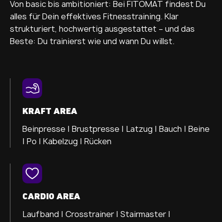
Von basic bis ambitioniert: Bei FITOMAT findest Du
alles für Dein effektives Fitnesstraining. Klar
strukturiert, hochwertig ausgestattet – und das
Beste: Du trainierst wie und wann Du willst.
KRAFT AREA
Beinpresse |
Brustpresse |
Latzug |
Bauch |
Beine
|
Po |
Kabelzug |
Rücken
CARDIO AREA
Laufband |
Crosstrainer |
Stairmaster |