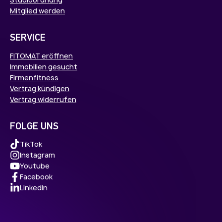
Mitglied werden
SERVICE
FITOMAT eröffnen
Immobilien gesucht
Firmenfitness
Vertrag kündigen
Vertrag widerrufen
FOLGE UNS
TikTok
Instagram
Youtube
Facebook
LinkedIn