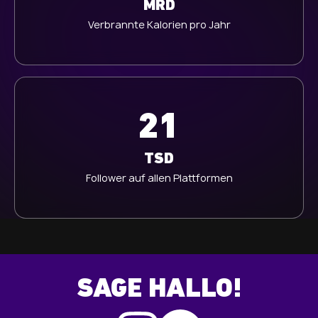
MRD
Verbrannte Kalorien pro Jahr
21
TSD
Follower auf allen Plattformen
SAGE HALLO!