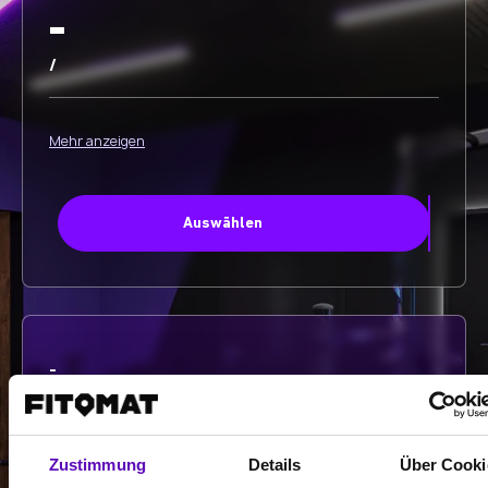
-
/
Mehr anzeigen
Auswählen
-
-
/
Zustimmung
Details
Über Cooki