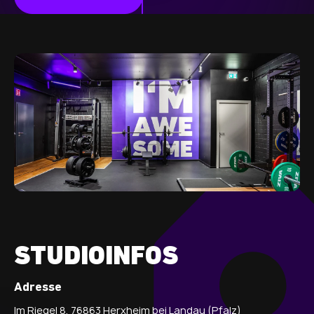
STUDIOINFOS
Adresse
Im Riegel 8, 76863 Herxheim bei Landau (Pfalz)