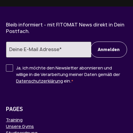
Bleib informiert - mit FITOMAT News direkt in Dein
Postfach.
Ja, ich möchte den Newsletter abonnieren und
willige in die Verarbeitung meiner Daten gemäß der
Datenschutzerklärung
ein.
*
PAGES
Training
Unsere Gyms
Studioordnung