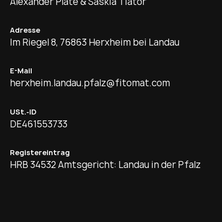
Alexander Plate & Saskia Tiator
Adresse
Im Riegel 8, 76863 Herxheim bei Landau
E-Mail
herxheim.landau.pfalz@fitomat.com
USt.-ID
DE461553733
Registereintrag
HRB 34532 Amtsgericht: Landau in der Pfalz