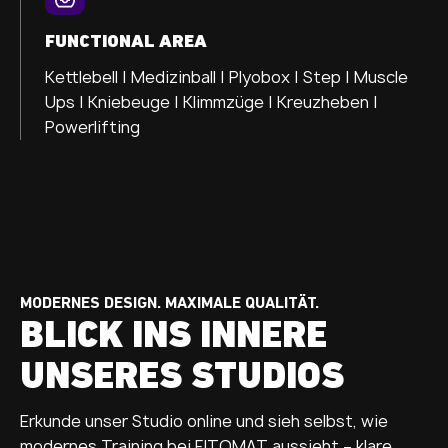
FUNCTIONAL AREA
Kettlebell | Medizinball | Plyobox | Step | Muscle
Ups | Kniebeuge | Klimmzüge | Kreuzheben |
Powerlifting
MODERNES DESIGN. MAXIMALE QUALITÄT.
BLICK INS INNERE
UNSERES STUDIOS
Erkunde unser Studio online und sieh selbst, wie
modernes Training bei FITOMAT aussieht – klare