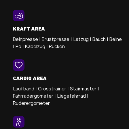
KRAFT AREA
Beinpresse |
Brustpresse |
Latzug |
Bauch |
Beine
|
Po |
Kabelzug |
Rücken
CARDIO AREA
Laufband |
Crosstrainer |
Stairmaster |
Fahrradergometer |
Liegefahrrad |
Ruderergometer