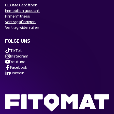
FITOMAT eröffnen
Immobilien gesucht
Firmenfitness
Vertrag kündigen
Vertrag widerrufen
FOLGE UNS
TikTok
Instagram
Youtube
Facebook
LinkedIn