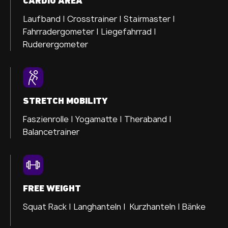
CARDIO AREA
Laufband |
Crosstrainer |
Stairmaster |
Fahrradergometer |
Liegefahrrad |
Ruderergometer
STRETCH MOBILITY
Faszienrolle |
Yogamatte |
Theraband |
Balancetrainer
FREE WEIGHT
Squat Rack | Langhanteln | Kurzhanteln | Bänke