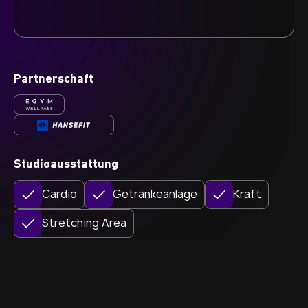
Partnerschaft
Studioausstattung
Cardio
Getränkeanlage
Kraft
Stretching Area