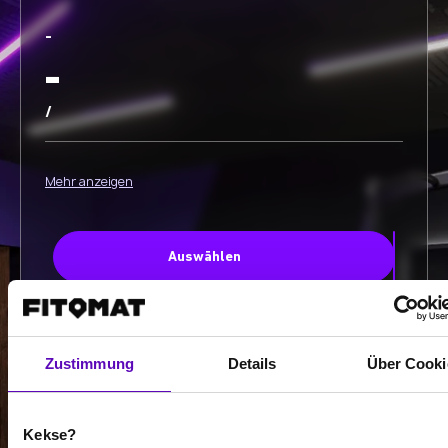
-
-
/
Mehr anzeigen
Auswählen
Zustimmung
Details
Über Cooki
-
-
Kekse?