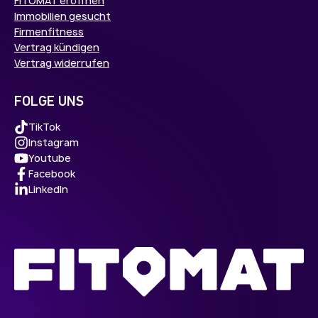
FITOMAT eröffnen
Immobilien gesucht
Firmenfitness
Vertrag kündigen
Vertrag widerrufen
FOLGE UNS
TikTok
Instagram
Youtube
Facebook
LinkedIn