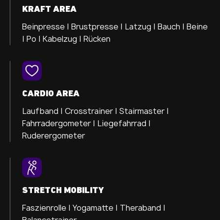
KRAFT AREA
Beinpresse |
Brustpresse |
Latzug |
Bauch |
Beine
|
Po |
Kabelzug |
Rücken
CARDIO AREA
Laufband |
Crosstrainer |
Stairmaster |
Fahrradergometer |
Liegefahrrad |
Ruderergometer
STRETCH MOBILITY
Faszienrolle |
Yogamatte |
Theraband |
Balancetrainer