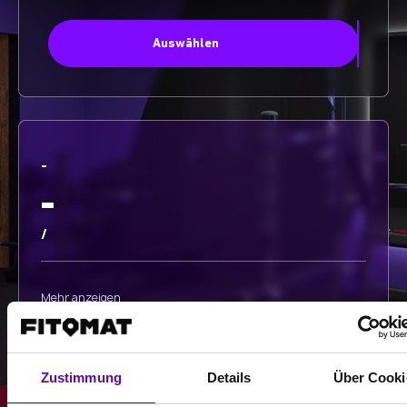
Auswählen
-
-
/
Mehr anzeigen
Auswählen
Zustimmung
Details
Über Cooki