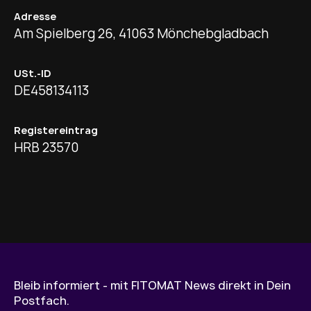
Adresse
Am Spielberg 26, 41063 Mönchebgladbach
USt.-ID
DE458134113
Registereintrag
HRB 23570
Bleib informiert - mit FITOMAT News direkt in Dein
Postfach.