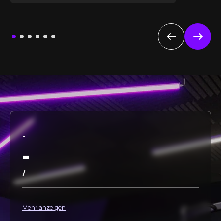
-
-
/
Mehr anzeigen