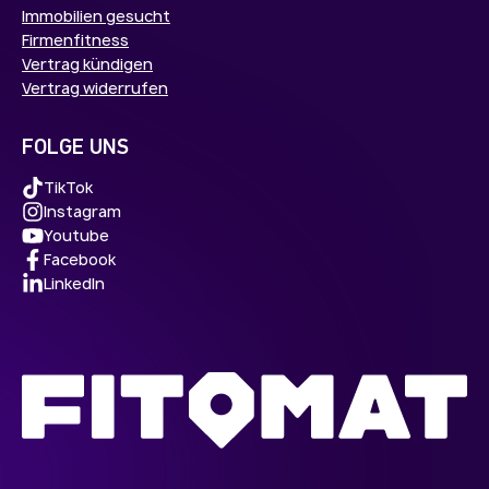
Immobilien gesucht
Firmenfitness
Vertrag kündigen
Vertrag widerrufen
FOLGE UNS
TikTok
Instagram
Youtube
Facebook
LinkedIn