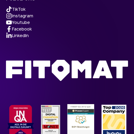
TikTok
Instagram
Youtube
Facebook
LinkedIn