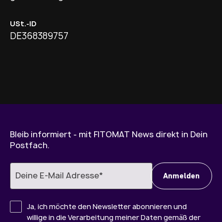
USt.-ID
DE368389757
Bleib informiert - mit FITOMAT News direkt in Dein
Postfach.
Ja, ich möchte den Newsletter abonnieren und
willige in die Verarbeitung meiner Daten gemäß der