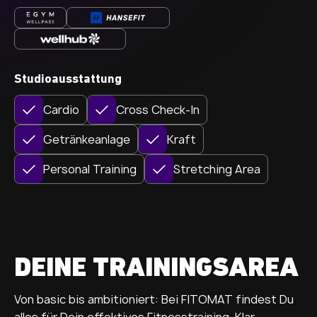
Studioausstattung
Cardio
Cross Check-In
Getränkeanlage
Kraft
Personal Training
Stretching Area
DEINE TRAININGSAREA
Von basic bis ambitioniert: Bei FITOMAT findest Du
alles für Dein effektives Fitnesstraining. Klar