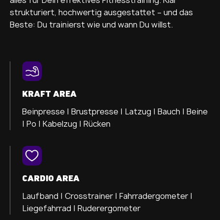
strukturiert, hochwertig ausgestattet – und das
Beste: Du trainierst wie und wann Du willst.
KRAFT AREA
Beinpresse |
Brustpresse |
Latzug |
Bauch |
Beine
|
Po |
Kabelzug |
Rücken
CARDIO AREA
Laufband |
Crosstrainer
|
Fahrradergometer |
Liegefahrrad |
Ruderergometer