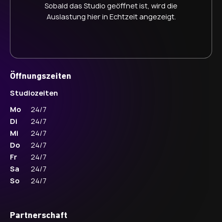
Sobald das Studio geöffnet ist, wird die
Auslastung hier in Echtzeit angezeigt.
Öffnungszeiten
Studiozeiten
Mo
24/7
Di
24/7
Mi
24/7
Do
24/7
Fr
24/7
Sa
24/7
So
24/7
Partnerschaft