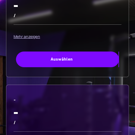
-
/
Mehr anzeigen
Auswählen
-
-
/