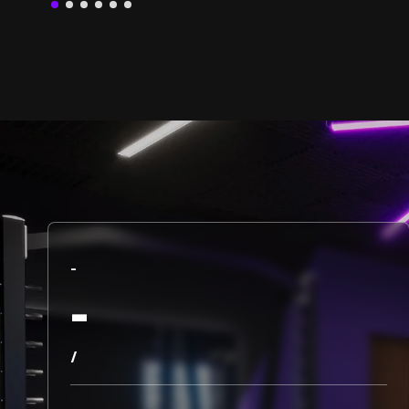
SAGE HALLO!
IMPRESSUM
Inhaltlich verantwortlich für diese Studioseite: