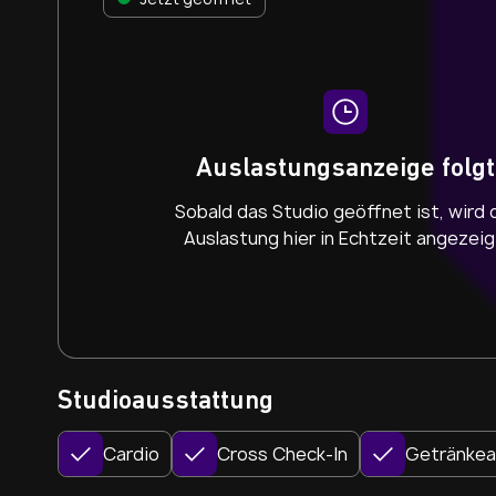
klare Strukturen, hochwertige Geräte und vie