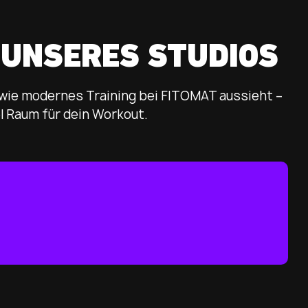
2,34
MRD
Verbrannte Kalorien pro Jahr