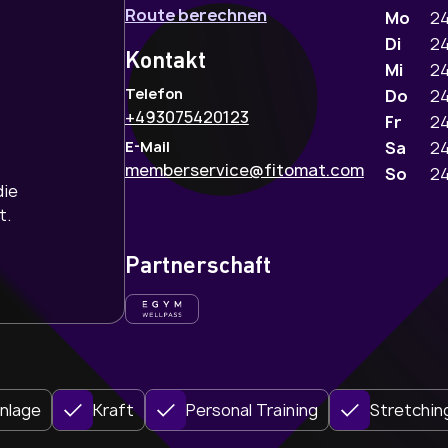
l Raum für dein Workout.