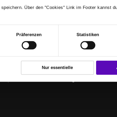
 speichern. Über den "Cookies" Link im Footer kannst du
Präferenzen
Statistiken
Nur essentielle
 COMMUNITY
t anderen, die genauso motiviert