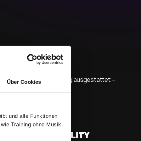
Über Cookies
eibt und alle Funktionen
 wie Training ohne Musik.