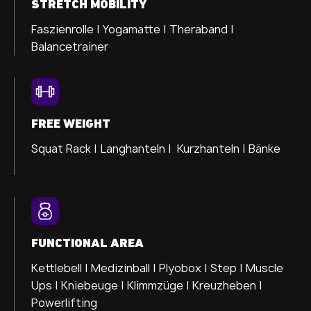
STRETCH MOBILITY
Faszienrolle |
Yogamatte |
Theraband |
Balancetrainer
FREE WEIGHT
Squat Rack | Langhanteln | Kurzhanteln | Bänke
FUNCTIONAL AREA
Kettlebell | Medizinball | Plyobox | Step | Muscle
Ups | Kniebeuge | Klimmzüge | Kreuzheben |
Powerlifting