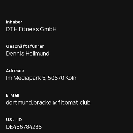
Inhaber
DTH Fitness GmbH
Geschäftsführer
Dennis Hellmund
Adresse
Im Mediapark 5, 50670 Köln
E-Mail
dortmund.brackel@fitomat.club
USt.-ID
DE456784236