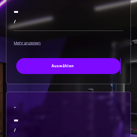
-
/
Mehr anzeigen
Auswählen
-
-
/