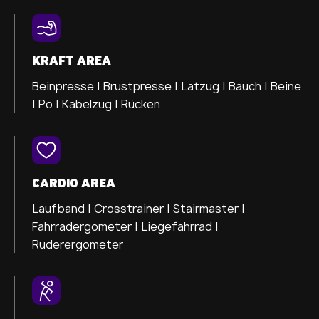
KRAFT AREA
Beinpresse |
Brustpresse |
Latzug |
Bauch |
Beine
|
Po |
Kabelzug |
Rücken
CARDIO AREA
Laufband |
Crosstrainer |
Stairmaster |
Fahrradergometer |
Liegefahrrad |
Ruderergometer