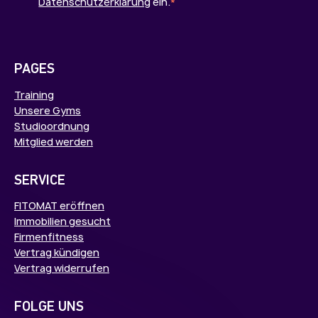
Datenschutzerklärung
ein.
*
PAGES
Training
Unsere Gyms
Studioordnung
Mitglied werden
SERVICE
FITOMAT eröffnen
Immobilien gesucht
Firmenfitness
Vertrag kündigen
Vertrag widerrufen
FOLGE UNS