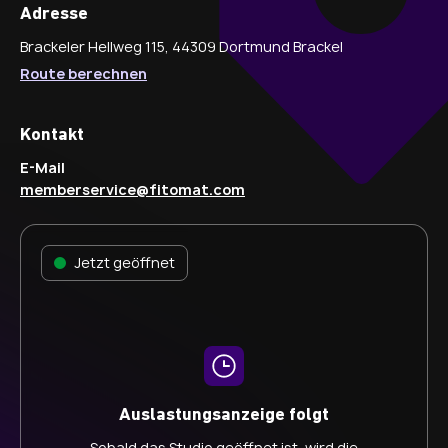
Adresse
Brackeler Hellweg 115, 44309 Dortmund Brackel
Route berechnen
Kontakt
E-Mail
memberservice@fitomat.com
Jetzt geöffnet
Auslastungsanzeige folgt
Sobald das Studio geöffnet ist, wird die