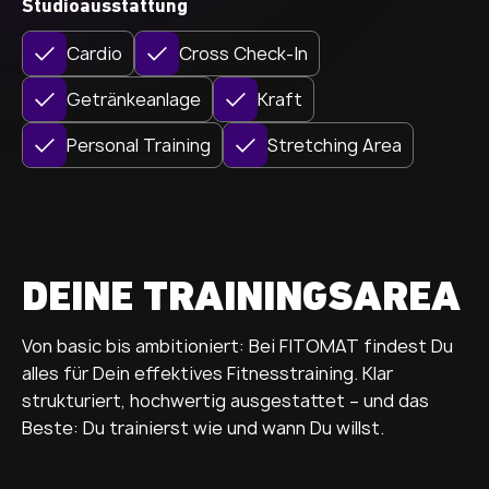
Studioausstattung
Cardio
Cross Check-In
Getränkeanlage
Kraft
Personal Training
Stretching Area
DEINE TRAININGSAREA
Von basic bis ambitioniert: Bei FITOMAT findest Du
alles für Dein effektives Fitnesstraining. Klar
strukturiert, hochwertig ausgestattet – und das
Beste: Du trainierst wie und wann Du willst.