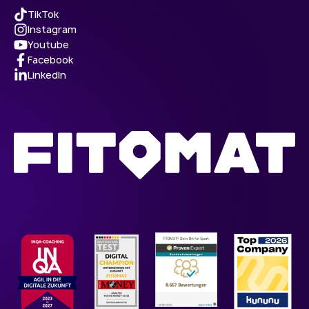
TikTok
Instagram
Youtube
Facebook
LinkedIn