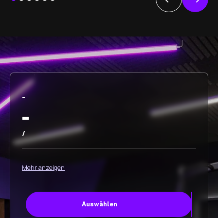
-
-
/
Mehr anzeigen
Auswählen