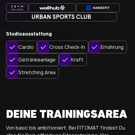
Studioausstattung
Cardio
Cross Check-In
Ernährung
Getränkeanlage
Kraft
Stretching Area
DEINE TRAININGSAREA
Von basic bis ambitioniert: Bei FITOMAT findest Du