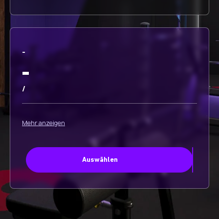
-
-
/
Mehr anzeigen
Auswählen