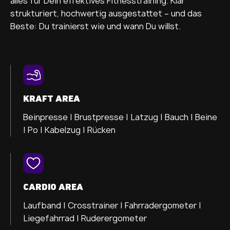
alles für Dein effektives Fitnesstraining. Klar
strukturiert, hochwertig ausgestattet – und das
Beste: Du trainierst wie und wann Du willst.
KRAFT AREA
Beinpresse |
Brustpresse |
Latzug |
Bauch |
Beine
|
Po |
Kabelzug |
Rücken
CARDIO AREA
Laufband |
Crosstrainer
|
Fahrradergometer |
Liegefahrrad |
Ruderergometer