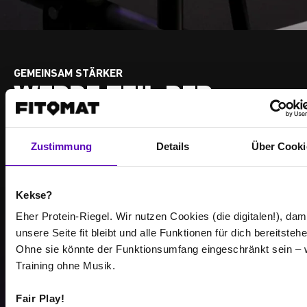
GEMEINSAM STÄRKER
WERDE TEIL DER
COMMUNITY
Zustimmung
Details
Über Cooki
Erreiche Deine Trainingsziele – zusammen mit
anderen, die genauso motiviert sind wie Du.
Kekse?
Eher Protein-Riegel. Wir nutzen Cookies (die digitalen!), dam
unsere Seite fit bleibt und alle Funktionen für dich bereitstehe
Ohne sie könnte der Funktionsumfang eingeschränkt sein – 
Training ohne Musik.
513
Fair Play!