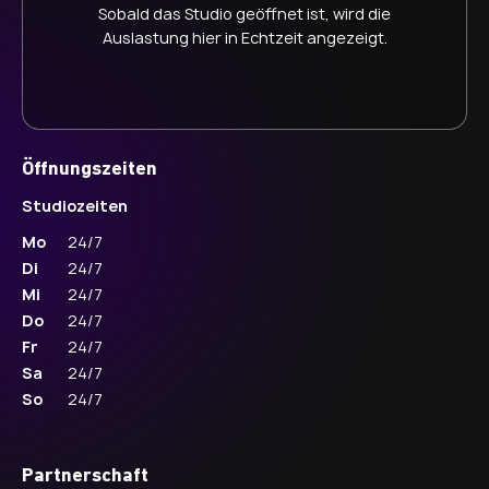
Sobald das Studio geöffnet ist, wird die
Auslastung hier in Echtzeit angezeigt.
Öffnungszeiten
Studiozeiten
Mo
24/7
Di
24/7
Mi
24/7
Do
24/7
Fr
24/7
Sa
24/7
So
24/7
Partnerschaft