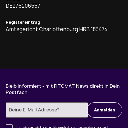
DE276206557
Registereintrag
Amtsgericht Charlottenburg HRB 183474
Bleib informiert - mit FITOMAT News direkt in Dein
Postfach.
Ja, ich möchte den Newsletter abonnieren und