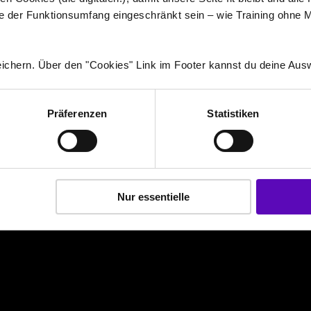
e der Funktionsumfang eingeschränkt sein – wie Training ohne 
© 2026 - All rights reserved.
ichern. Über den "Cookies" Link im Footer kannst du deine Ausw
Impressum
Datenschutz
Präferenzen
Statistiken
Cookies
Nur essentielle