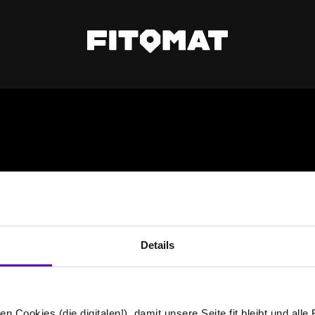
Details
n Cookies (die digitalen!), damit unsere Seite fit bleibt und alle