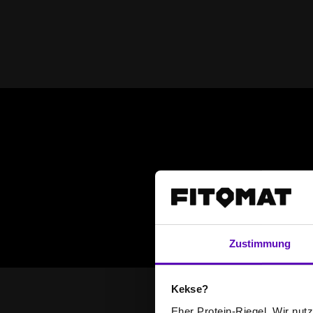
Zustimmung
Kekse?
Eher Protein-Riegel. Wir nutze