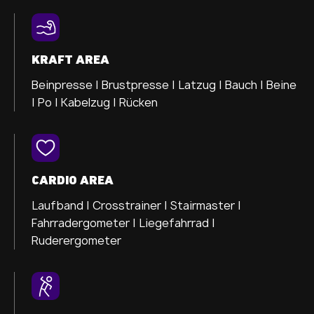
KRAFT AREA
Beinpresse |
Brustpresse |
Latzug |
Bauch |
Beine
|
Po |
Kabelzug |
Rücken
CARDIO AREA
Laufband |
Crosstrainer |
Stairmaster |
Fahrradergometer |
Liegefahrrad |
Ruderergometer