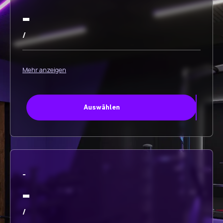
-
/
Mehr anzeigen
Auswählen
-
-
/