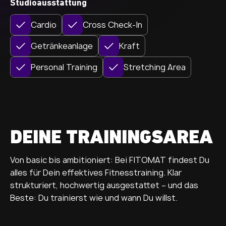
Studioausstattung
Cardio
Cross Check-In
Getränkeanlage
Kraft
Personal Training
Stretching Area
DEINE TRAININGSAREA
Von basic bis ambitioniert: Bei FITOMAT findest Du
alles für Dein effektives Fitnesstraining. Klar
strukturiert, hochwertig ausgestattet – und das
Beste: Du trainierst wie und wann Du willst.