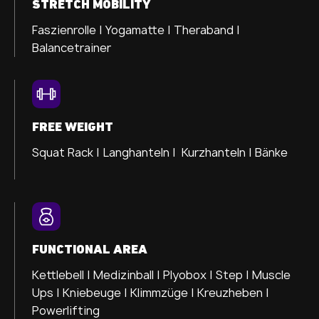
STRETCH MOBILITY
Faszienrolle |
Yogamatte |
Theraband |
Balancetrainer
FREE WEIGHT
Squat Rack | Langhanteln | Kurzhanteln | Bänke
FUNCTIONAL AREA
Kettlebell | Medizinball | Plyobox | Step | Muscle
Ups | Kniebeuge | Klimmzüge | Kreuzheben |
Powerlifting