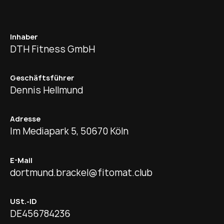
Inhaber
DTH Fitness GmbH
Geschäftsführer
Dennis Hellmund
Adresse
Im Mediapark 5, 50670 Köln
E-Mail
dortmund.brackel@fitomat.club
USt.-ID
DE456784236