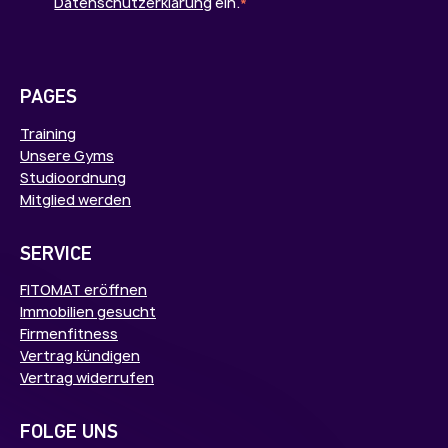
Datenschutzerklärung
ein.
*
PAGES
Training
Unsere Gyms
Studioordnung
Mitglied werden
SERVICE
FITOMAT eröffnen
Immobilien gesucht
Firmenfitness
Vertrag kündigen
Vertrag widerrufen
FOLGE UNS