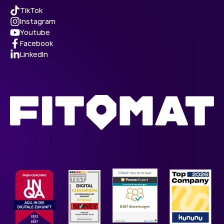
TikTok
Instagram
Youtube
Facebook
LinkedIn