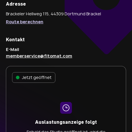
Adresse
Brackeler Hellweg 115, 44309 Dortmund Brackel
Route berechnen
Kontakt
E-Mail
memberservice@fitomat.com
Jetzt geöffnet
Auslastungsanzeige folgt
Sobald das Studio geöffnet ist, wird die